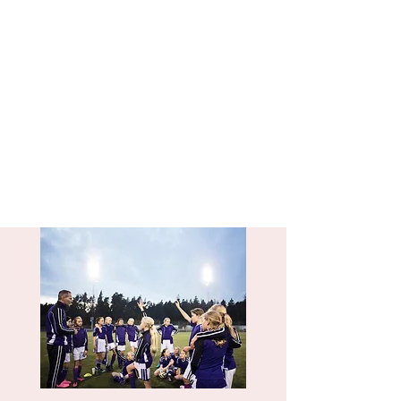
SwissSafeSport