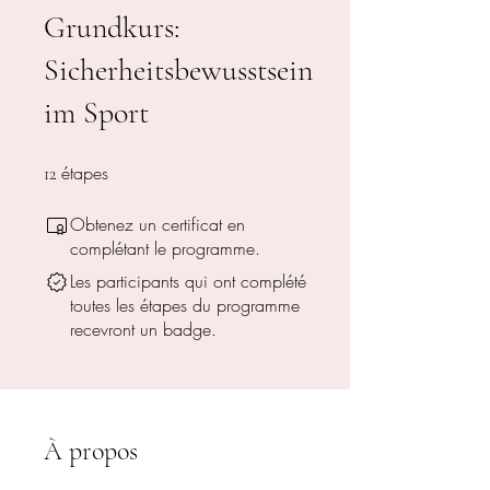
Grundkurs:
Sicherheitsbewusstsein
im Sport
étapes
12 étapes
12
Obtenez un certificat en
complétant le programme.
Les participants qui ont complété
toutes les étapes du programme
recevront un badge.
À propos